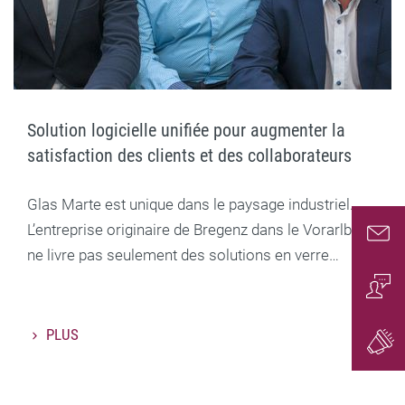
Solution logicielle unifiée pour augmenter la
satisfaction des clients et des collaborateurs
Glas Marte est unique dans le paysage industriel.
L’entreprise originaire de Bregenz dans le Vorarlberg
ne livre pas seulement des solutions en verre…
Conta
Conta
PLUS
Gener