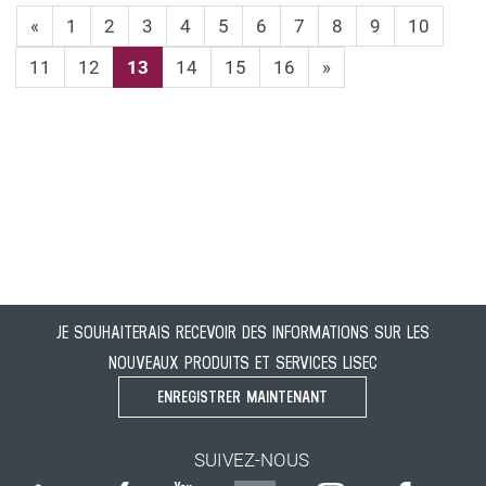
«
1
2
3
4
5
6
7
8
9
10
11
12
13
14
15
16
»
JE SOUHAITERAIS RECEVOIR DES INFORMATIONS SUR LES
NOUVEAUX PRODUITS ET SERVICES LISEC
ENREGISTRER MAINTENANT
SUIVEZ-NOUS