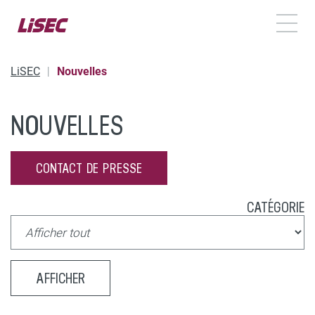
TOGG
LiSEC
Nouvelles
NOUVELLES
CONTACT DE PRESSE
CATÉGORIE
AFFICHER