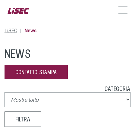
TOGG
LiSEC
News
NEWS
CONTATTO STAMPA
CATEGORIA
FILTRA