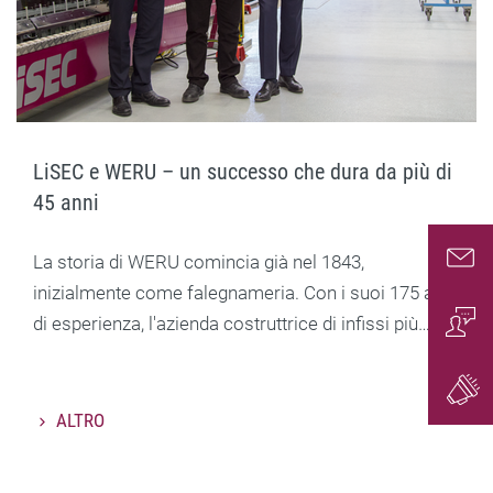
LiSEC e WERU – un successo che dura da più di
45 anni
La storia di WERU comincia già nel 1843,
Conta
inizialmente come falegnameria. Con i suoi 175 anni
di esperienza, l'azienda costruttrice di infissi più…
Conta
Gener
ALTRO