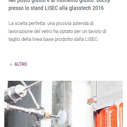
Nel posto giusto e al momento giusto: Dochy
presso lo stand LiSEC alla glasstech 2016
La scelta perfetta: una piccola azienda di
lavorazione del vetro ha optato per un tavolo di
taglio della linea base prodotto dalla LiSEC.
ALTRO