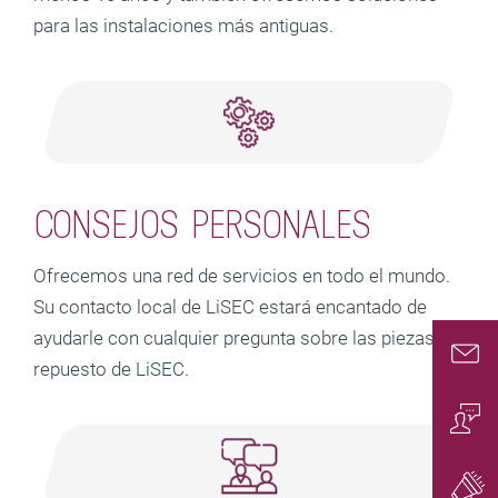
para las instalaciones más antiguas.
CONSEJOS PERSONALES
Ofrecemos una red de servicios en todo el mundo.
Su contacto local de LiSEC estará encantado de
ayudarle con cualquier pregunta sobre las piezas de
repuesto de LiSEC.
Conta
Conta