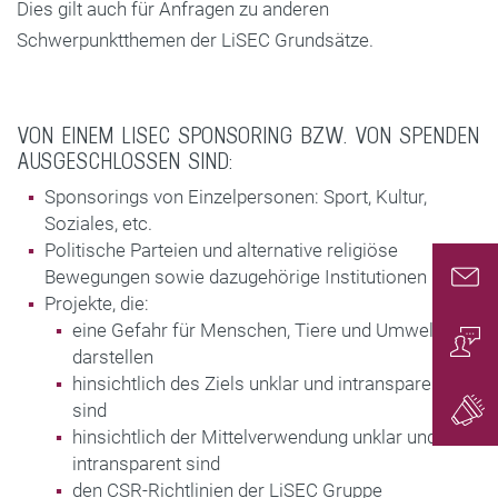
Dies gilt auch für Anfragen zu anderen
Schwerpunktthemen der LiSEC Grundsätze.
VON EINEM LISEC SPONSORING BZW. VON SPENDEN
AUSGESCHLOSSEN SIND:
Sponsorings von Einzelpersonen: Sport, Kultur,
Soziales, etc.
Politische Parteien und alternative religiöse
Bewegungen sowie dazugehörige Institutionen
Projekte, die:
Conta
eine Gefahr für Menschen, Tiere und Umwelt
darstellen
Conta
hinsichtlich des Ziels unklar und intransparent
sind
hinsichtlich der Mittelverwendung unklar und
Gener
intransparent sind
den CSR-Richtlinien der LiSEC Gruppe