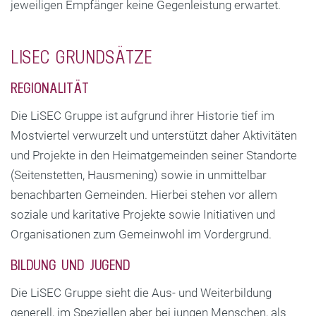
jeweiligen Empfänger keine Gegenleistung erwartet.
LISEC GRUNDSÄTZE
REGIONALITÄT
Die LiSEC Gruppe ist aufgrund ihrer Historie tief im
Mostviertel verwurzelt und unterstützt daher Aktivitäten
und Projekte in den Heimatgemeinden seiner Standorte
(Seitenstetten, Hausmening) sowie in unmittelbar
benachbarten Gemeinden. Hierbei stehen vor allem
soziale und karitative Projekte sowie Initiativen und
Organisationen zum Gemeinwohl im Vordergrund.
BILDUNG UND JUGEND
Die LiSEC Gruppe sieht die Aus- und Weiterbildung
generell, im Speziellen aber bei jungen Menschen, als