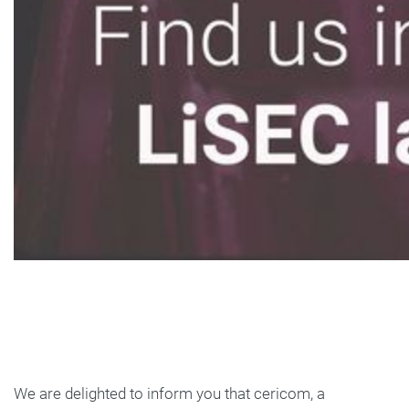
We are delighted to inform you that cericom, a