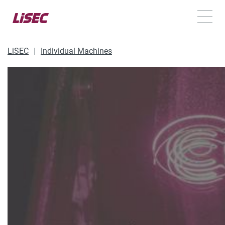
TOGG
LiSEC
Individual Machines