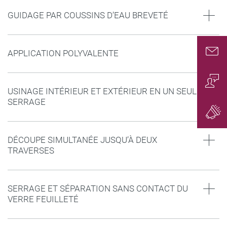
GUIDAGE PAR COUSSINS D’EAU BREVETÉ
APPLICATION POLYVALENTE
Conta
USINAGE INTÉRIEUR ET EXTÉRIEUR EN UN SEUL
Conta
SERRAGE
Gener
DÉCOUPE SIMULTANÉE JUSQU’À DEUX
TRAVERSES
SERRAGE ET SÉPARATION SANS CONTACT DU
VERRE FEUILLETÉ